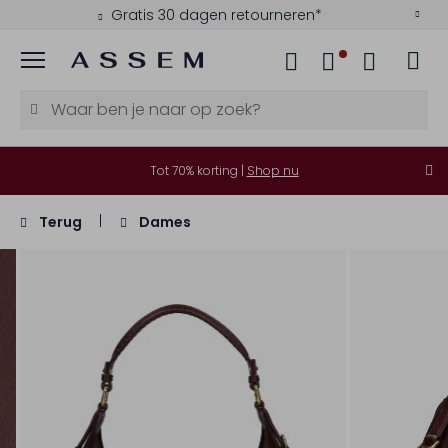
Gratis 30 dagen retourneren*
Menu
Tot 70% korting |
Shop nu
Terug
Dames