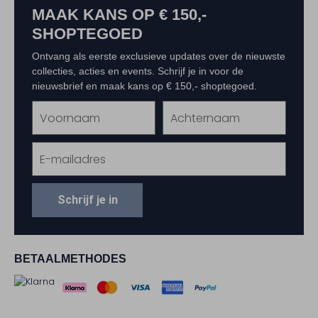
MAAK KANS OP € 150,-
SHOPTEGOED
Ontvang als eerste exclusieve updates over de nieuwste
collecties, acties en events. Schrijf je in voor de
nieuwsbrief en maak kans op € 150,- shoptegoed.
Schrijf je in
BETAALMETHODES