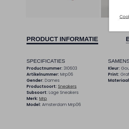
Cook
PRODUCT INFORMATIE
SPECIFICATIES
SAMENS
Productnummer:
310603
Kleur:
Go
Artikelnummer:
Mrp06
Print:
Graf
Gender:
Dames
Materiaal
Productsoort:
Sneakers
Subsoort:
Lage Sneakers
Merk:
Mrp
Model:
Amsterdam Mrp06