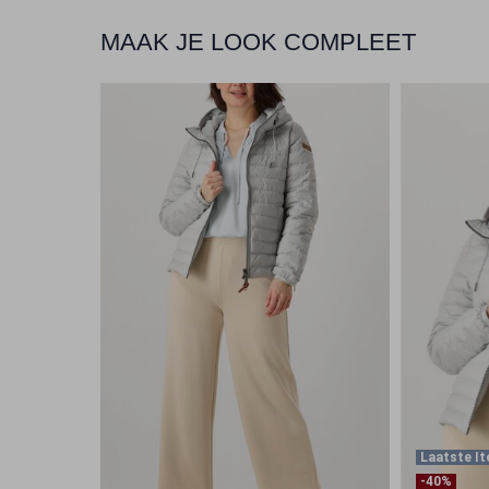
MAAK JE LOOK COMPLEET
Laatste I
-40%