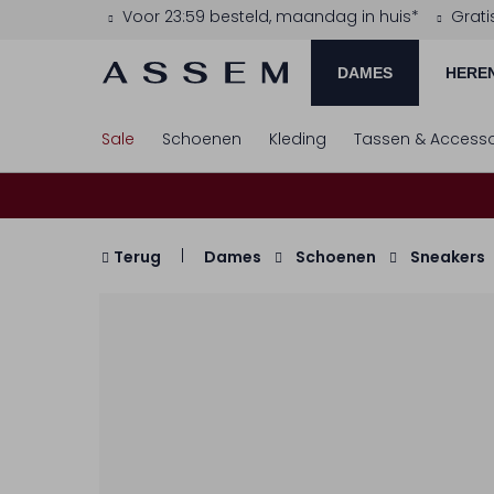
Voor 23:59 besteld, maandag in huis*
Grati
DAMES
HERE
Sale
Schoenen
Kleding
Tassen & Accesso
Terug
Dames
Schoenen
Sneakers