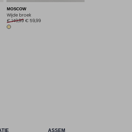
MOSCOW
Wijde broek
€ 149,99
€ 59,99
ATIE
ASSEM