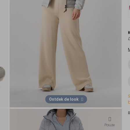
Ontdek de look
Pauze