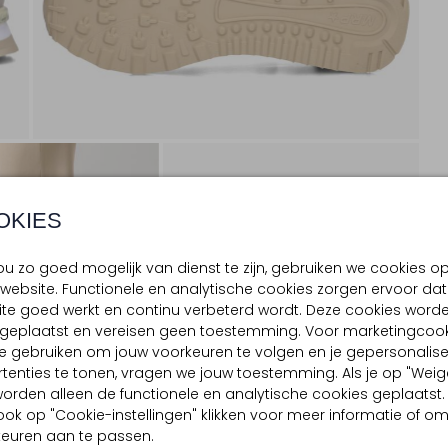
OKIES
u zo goed mogelijk van dienst te zijn, gebruiken we cookies o
website. Functionele en analytische cookies zorgen ervoor dat
te goed werkt en continu verbeterd wordt. Deze cookies word
d geplaatst en vereisen geen toestemming. Voor marketingcook
e gebruiken om jouw voorkeuren te volgen en je gepersonalis
tenties te tonen, vragen we jouw toestemming. Als je op "Weig
, worden alleen de functionele en analytische cookies geplaatst.
ook op "Cookie-instellingen" klikken voor meer informatie of o
euren aan te passen.