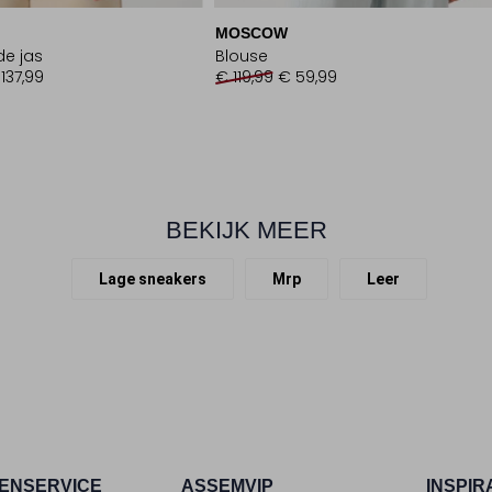
MOSCOW
e jas
Blouse
137,99
€ 119,99
€ 59,99
BEKIJK MEER
Lage sneakers
Mrp
Leer
ENSERVICE
ASSEMVIP
INSPIR