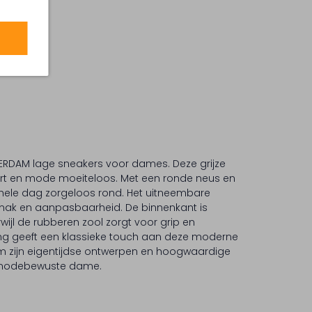
TERDAM lage sneakers voor dames. Deze grijze
t en mode moeiteloos. Met een ronde neus en
 hele dag zorgeloos rond. Het uitneembare
mak en aanpasbaarheid. De binnenkant is
rwijl de rubberen zool zorgt voor grip en
ing geeft een klassieke touch aan deze moderne
 zijn eigentijdse ontwerpen en hoogwaardige
e modebewuste dame.