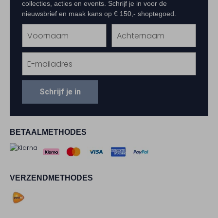
collecties, acties en events. Schrijf je in voor de
nieuwsbrief en maak kans op € 150,- shoptegoed.
Schrijf je in
BETAALMETHODES
VERZENDMETHODES