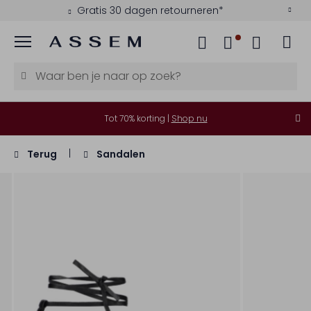
Gratis 30 dagen retourneren*
Menu
Tot 70% korting |
Shop nu
Terug
Sandalen