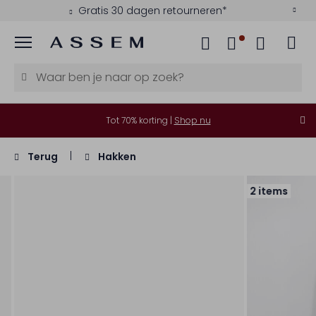
Gratis 30 dagen retourneren*
Menu
Tot 70% korting |
Shop nu
Terug
Hakken
2 items