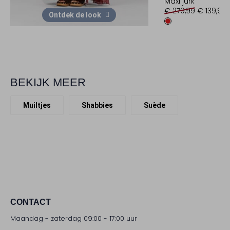
Maxi jurk
€ 279,99
€ 139,99
Ontdek de look
BEKIJK MEER
Muiltjes
Shabbies
Suède
CONTACT
Maandag - zaterdag 09:00 - 17:00 uur