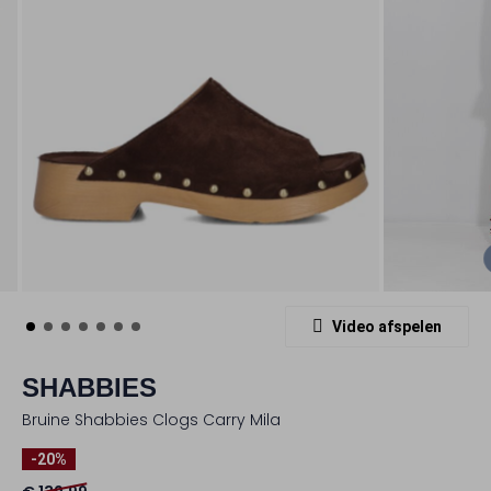
Video afspelen
SHABBIES
Bruine Shabbies Clogs Carry Mila
-20%