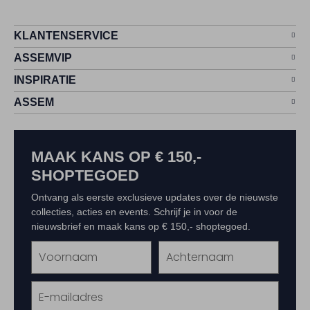
KLANTENSERVICE
ASSEMVIP
INSPIRATIE
ASSEM
MAAK KANS OP € 150,-
SHOPTEGOED
Ontvang als eerste exclusieve updates over de nieuwste
collecties, acties en events. Schrijf je in voor de
nieuwsbrief en maak kans op € 150,- shoptegoed.