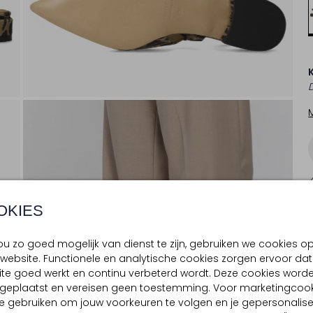
OKIES
u zo goed mogelijk van dienst te zijn, gebruiken we cookies o
website. Functionele en analytische cookies zorgen ervoor dat
te goed werkt en continu verbeterd wordt. Deze cookies word
d geplaatst en vereisen geen toestemming. Voor marketingcook
e gebruiken om jouw voorkeuren te volgen en je gepersonalis