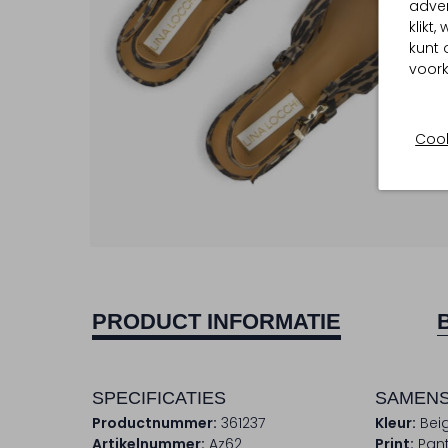
adver
klikt
kunt 
voork
Cook
PRODUCT INFORMATIE
SPECIFICATIES
SAMENS
Productnummer:
361237
Kleur:
Bei
Artikelnummer:
Az62
Print:
Pant