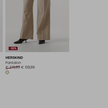
-50%
HERSKIND
Pantalon
€ 279,99
€ 139,99