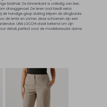
ge blokhak. De binnenkant is volledig van leer,
m draaggevoel. De leren zool biedt extra
j de handige gesp sluiting blijven de slingbacks
voor de lente en zomer, deze schoenen zijn een
 garderobe. LINA LOCCHI staat bekend om zijn
voor detail, perfect voor de modebewuste dame.