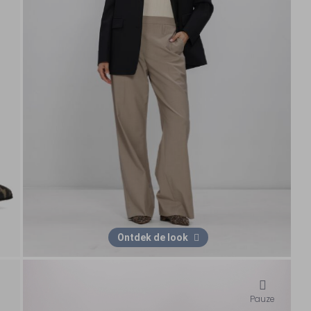
Ontdek de look
Pauze