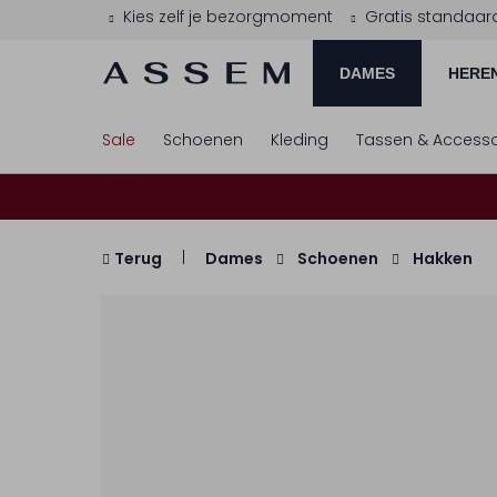
Kies zelf je bezorgmoment
Gratis standaar
DAMES
HERE
Sale
Schoenen
Kleding
Tassen & Accesso
Terug
Dames
Schoenen
Hakken