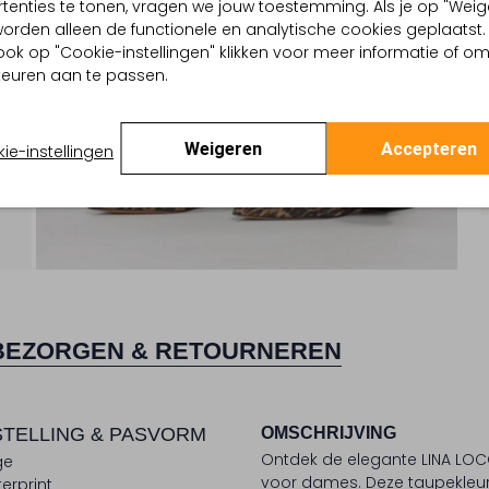
tenties te tonen, vragen we jouw toestemming. Als je op "Weig
, worden alleen de functionele en analytische cookies geplaatst.
ook op "Cookie-instellingen" klikken voor meer informatie of o
euren aan te passen.
Weigeren
Accepteren
ie-instellingen
BEZORGEN & RETOURNEREN
TELLING & PASVORM
OMSCHRIJVING
Ontdek de elegante LINA LOC
ge
voor dames. Deze taupekleur
erprint