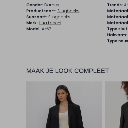
Gender:
Dames
Trends:
A
Productsoort:
Slingbacks
Materiaal
Subsoort:
Slingbacks
Materiaal
Merk:
Lina Locchi
Materiaal
Model:
Az62
Type sluit
Hakvorm:
Type neus
MAAK JE LOOK COMPLEET