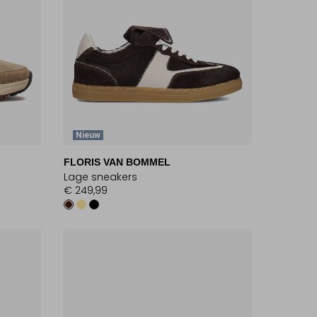
Nieuw
FLORIS VAN BOMMEL
Lage sneakers
€ 249,99