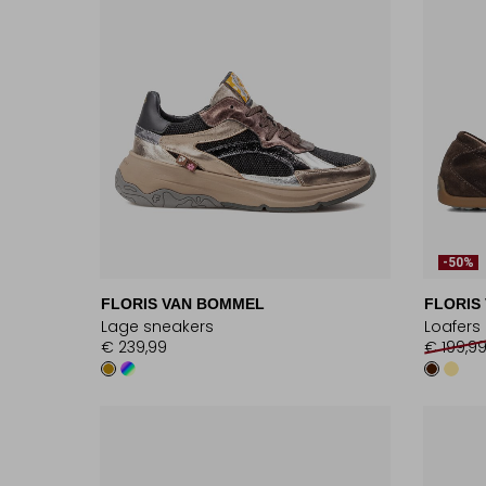
-50%
FLORIS VAN BOMMEL
FLORIS
Lage sneakers
Loafers
€ 239,99
€ 199,9