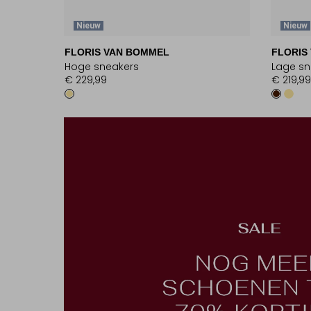
Nieuw
Nieuw
FLORIS VAN BOMMEL
FLORIS
Hoge sneakers
Lage sn
€ 229,99
€ 219,99