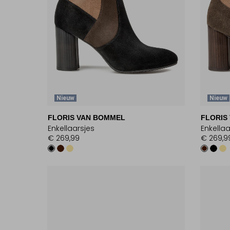
Nieuw
Nieuw
FLORIS VAN BOMMEL
FLORIS
Enkellaarsjes
Enkellaa
€ 269,99
€ 269,9