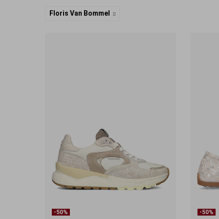
Floris Van Bommel
-50%
-50%