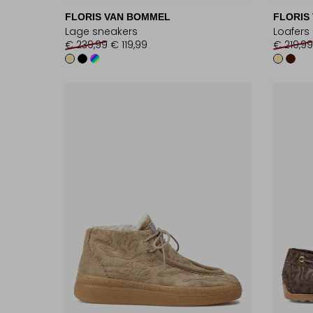
FLORIS VAN BOMMEL
FLORIS
Lage sneakers
Loafers
€ 239,99
€ 119,99
€ 219,99