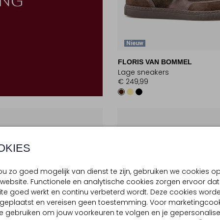
Nieuw
FLORIS VAN BOMMEL
Lage sneakers
€ 249,99
OKIES
u zo goed mogelijk van dienst te zijn, gebruiken we cookies o
website. Functionele en analytische cookies zorgen ervoor dat
te goed werkt en continu verbeterd wordt. Deze cookies word
d geplaatst en vereisen geen toestemming. Voor marketingcook
e gebruiken om jouw voorkeuren te volgen en je gepersonalis