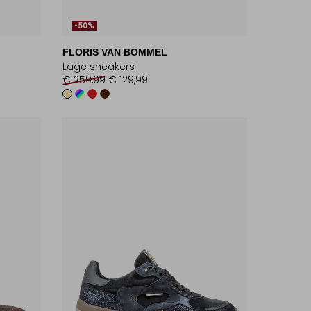
-50%
FLORIS VAN BOMMEL
Lage sneakers
€ 259,99
€ 129,99