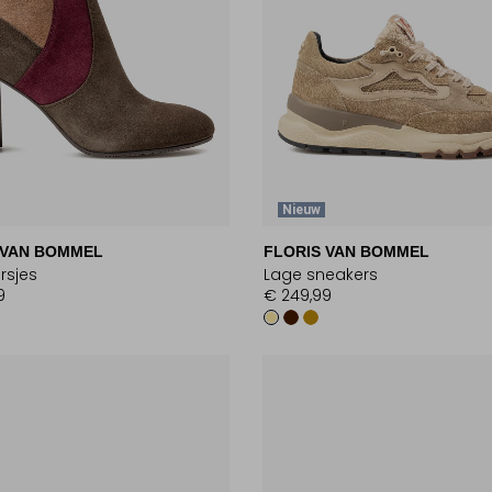
Nieuw
 VAN BOMMEL
FLORIS VAN BOMMEL
rsjes
Lage sneakers
9
€ 249,99