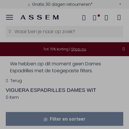
Gratis 30 dagen retourneren*
Menu
Tot 70% korting |
Shop nu
We hebben op dit moment geen Dames
Espadrilles met de toegepaste filters.
Terug
VIGUERA
ESPADRILLES DAMES WIT
0 item
Filter en sorteer