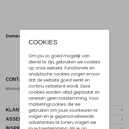
Dames
Schoenen
Espadrilles
COOKIES
Om jou zo goed mogelijk van
dienst te zijn, gebruiken we cookies
op onze website. Functionele en
analytische cookies zorgen ervoor
CONTACT
dat de website goed werkt en
continu verbeterd wordt. Deze
Maandag - zaterdag 09:00 - 17:00 uur
cookies worden altijd geplaatst en
vereisen geen toestemming. Voor
marketingcookies, die we
KLANTENSERVICE
gebruiken om jouw voorkeuren te
volgen en je gepersonaliseerde
ASSEMVIP
advertenties te tonen, vragen we
jouw toestemming. Als je op
INSPIRATIE