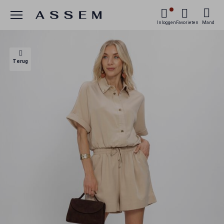
Menu
Inloggen
Favorieten
Mand
Terug