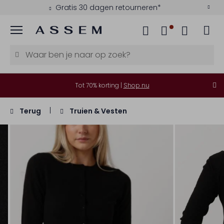
Gratis 30 dagen retourneren*
Menu
Tot 70% korting |
Shop nu
Terug
Truien & Vesten