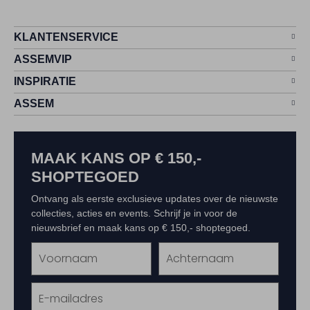
KLANTENSERVICE
ASSEMVIP
INSPIRATIE
ASSEM
MAAK KANS OP € 150,-
SHOPTEGOED
Ontvang als eerste exclusieve updates over de nieuwste
collecties, acties en events. Schrijf je in voor de
nieuwsbrief en maak kans op € 150,- shoptegoed.