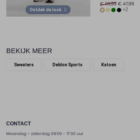
€ 119,99
€ 47,99
+2
Ontdek de look
BEKIJK MEER
Sweaters
Deblon Sports
Katoen
CONTACT
Maandag - zaterdag 09:00 - 17:00 uur