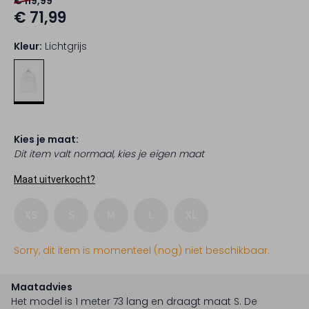
€ 119,99
€ 71,99
Kleur:
Lichtgrijs
Kies je maat:
Dit item valt normaal, kies je eigen maat
Maat uitverkocht?
XS
S
M
L
XL
Sorry, dit item is momenteel (nog) niet beschikbaar.
Maatadvies
Het model is 1 meter 73 lang en draagt maat S.
De