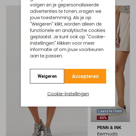
volgen en je gepersonaliseerde
advertenties te tonen, vragen we
jouw toestemming. Als je op
"Weigeren" klikt, worden alleen de
functionele en analytische cookies
geplaatst. Je kunt ook op "Cookie-
instellingen" klikken voor meer
informatie of om jouw voorkeuren
aan te passen.
Accepteren
Weigeren
Cookie-instellingen
Laatste Item
-60%
PENN & INK
Bermuda