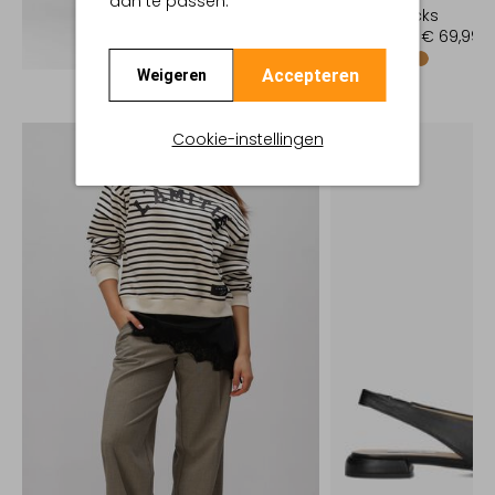
aan te passen.
Slingbacks
€ 139,99
€ 69,99
Ontdek de look
Accepteren
Weigeren
Cookie-instellingen