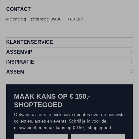
CONTACT
Maandag - zaterdag 09:00 - 17:00 uur
KLANTENSERVICE
ASSEMVIP
INSPIRATIE
ASSEM
MAAK KANS OP € 150,-
SHOPTEGOED
Ontvang als eerste exclusieve updates over de nieuwste
collecties, acties en events. Schrijf je in voor de
nieuwsbrief en maak kans op € 150,- shoptegoed.