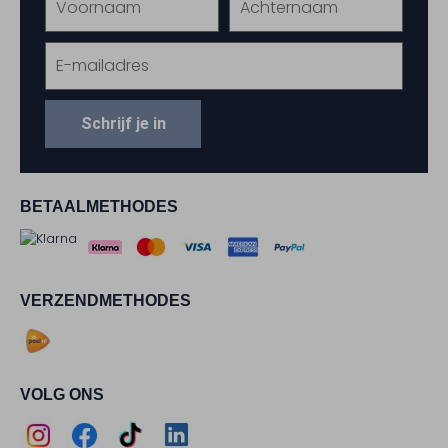
Schrijf je in
BETAALMETHODES
VERZENDMETHODES
VOLG ONS