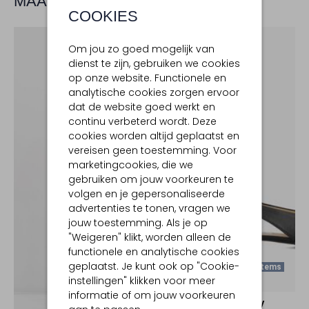
MAAK JE LOOK COMPLEET
COOKIES
Om jou zo goed mogelijk van
dienst te zijn, gebruiken we cookies
op onze website. Functionele en
analytische cookies zorgen ervoor
dat de website goed werkt en
continu verbeterd wordt. Deze
cookies worden altijd geplaatst en
vereisen geen toestemming. Voor
marketingcookies, die we
gebruiken om jouw voorkeuren te
volgen en je gepersonaliseerde
advertenties te tonen, vragen we
jouw toestemming. Als je op
"Weigeren" klikt, worden alleen de
functionele en analytische cookies
geplaatst. Je kunt ook op "Cookie-
Laatste Items
instellingen" klikken voor meer
-50%
informatie of om jouw voorkeuren
NOTRE-V