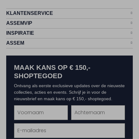
KLANTENSERVICE
ASSEMVIP
INSPIRATIE
ASSEM
MAAK KANS OP € 150,-
SHOPTEGOED
Ontvang als eerste exclusieve updates over de nieuwste
collecties, acties en events. Schrijf je in voor de
nieuwsbrief en maak kans op € 150,- shoptegoed.