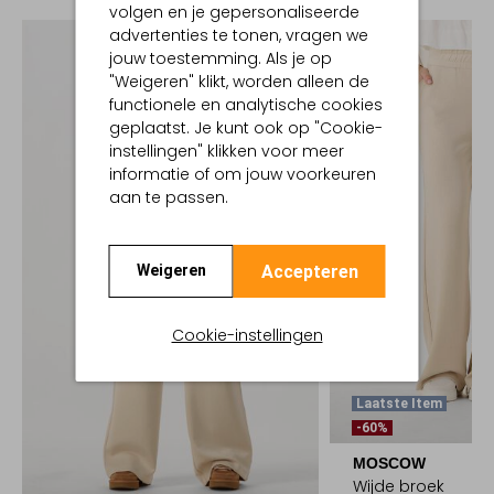
volgen en je gepersonaliseerde
advertenties te tonen, vragen we
jouw toestemming. Als je op
"Weigeren" klikt, worden alleen de
functionele en analytische cookies
geplaatst. Je kunt ook op "Cookie-
instellingen" klikken voor meer
informatie of om jouw voorkeuren
aan te passen.
Accepteren
Weigeren
Cookie-instellingen
Laatste Item
-60%
MOSCOW
Wijde broek