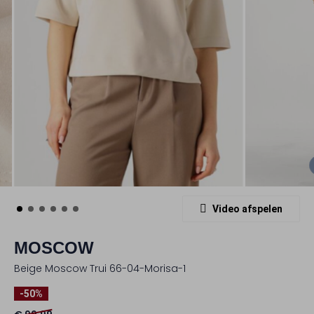
Video afspelen
MOSCOW
Beige Moscow Trui 66-04-Morisa-1
-50%