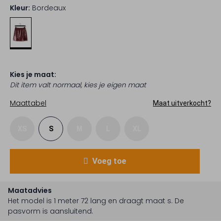
Kleur:
Bordeaux
Kies je maat:
Dit item valt normaal, kies je eigen maat
Maattabel
Maat uitverkocht?
XS
S
M
L
XL
Voeg toe
Maatadvies
Het model is 1 meter 72 lang en draagt maat s.
De
pasvorm is
aansluitend
.