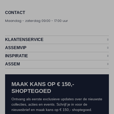
CONTACT
Maandag - zaterdag 09:00 - 17:00 uur
KLANTENSERVICE
ASSEMVIP
INSPIRATIE
ASSEM
MAAK KANS OP € 150,-
SHOPTEGOED
Ontvang als eerste exclusieve updates over de nieuwste
collecties, acties en events. Schrijf je in voor de
nieuwsbrief en maak kans op € 150,- shoptegoed.