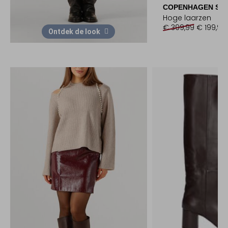
COPENHAGEN STU
Hoge laarzen
€ 399,99
€ 199,99
Ontdek de look