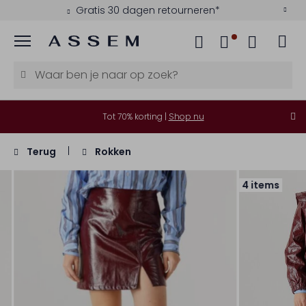
Gratis 30 dagen retourneren*
Menu
Tot 70% korting |
Shop nu
Terug
Rokken
4 items