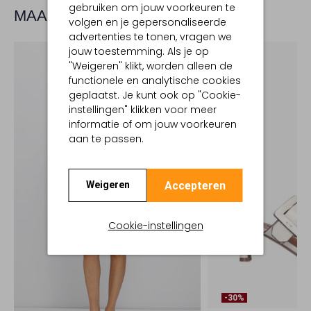
gebruiken om jouw voorkeuren te
MAAK JE LOOK COMPLEET
volgen en je gepersonaliseerde
advertenties te tonen, vragen we
jouw toestemming. Als je op
"Weigeren" klikt, worden alleen de
functionele en analytische cookies
geplaatst. Je kunt ook op "Cookie-
instellingen" klikken voor meer
informatie of om jouw voorkeuren
aan te passen.
Accepteren
Weigeren
Cookie-instellingen
-30%