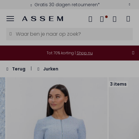
Gratis 30 dagen retourneren*
Menu
Tot 70% korting |
Shop nu
Terug
Jurken
3 items