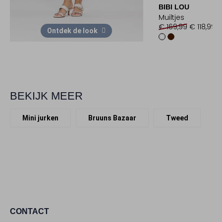
BIBI LOU
Muiltjes
€ 169,99
€ 118,99
Ontdek de look
BEKIJK MEER
Mini jurken
Bruuns Bazaar
Tweed
CONTACT