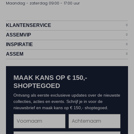
Maandag - zaterdag 09:00 - 17:00 uur
KLANTENSERVICE
ASSEMVIP
INSPIRATIE
ASSEM
MAAK KANS OP € 150,-
SHOPTEGOED
Ontvang als eerste exclusieve updates over de nieuwste
collecties, acties en events. Schrijf je in voor de
nieuwsbrief en maak kans op € 150,- shoptegoed.