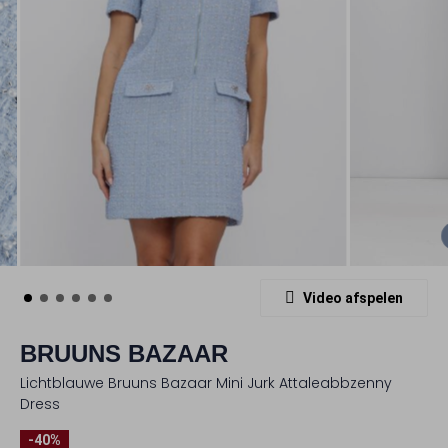
Video afspelen
BRUUNS BAZAAR
Lichtblauwe Bruuns Bazaar Mini Jurk Attaleabbzenny
Dress
-40%