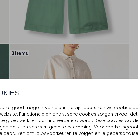
3 items
OKIES
u zo goed mogelijk van dienst te zijn, gebruiken we cookies o
website. Functionele en analytische cookies zorgen ervoor dat
te goed werkt en continu verbeterd wordt. Deze cookies word
d geplaatst en vereisen geen toestemming. Voor marketingcook
e gebruiken om jouw voorkeuren te volgen en je gepersonalis