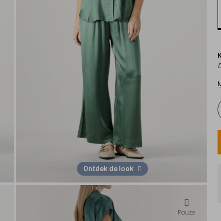
Ontdek de look
Pauze