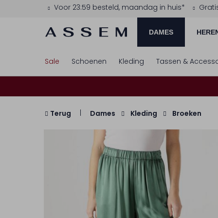
Voor 23:59 besteld, maandag in huis*
Grati
DAMES
HERE
Sale
Schoenen
Kleding
Tassen & Accesso
Terug
Dames
Kleding
Broeken