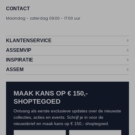
CONTACT
Maandag - zaterdag 09:00 - 17:00 uur
KLANTENSERVICE
ASSEMVIP
INSPIRATIE
ASSEM
MAAK KANS OP € 150,-
SHOPTEGOED
Ontvang als eerste exclusieve updates over de nieuwste
collecties, acties en events. Schrijf je in voor de
nieuwsbrief en maak kans op € 150,- shoptegoed.