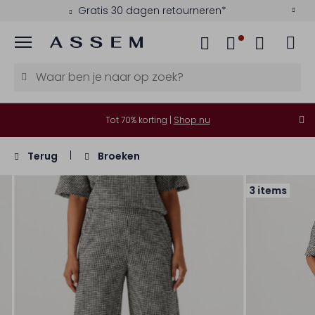
Gratis 30 dagen retourneren*
Menu
Tot 70% korting |
Shop nu
Terug
Broeken
3 items