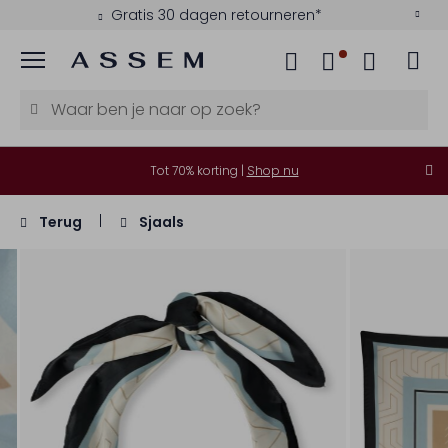
Gratis 30 dagen retourneren*
Menu
Tot 70% korting |
Shop nu
Terug
Sjaals