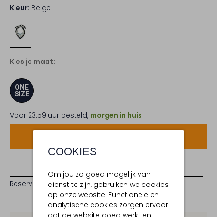
Kleur:
Beige
Kies je maat:
ONE
SIZE
Voor 23:59 uur besteld,
morgen in huis
Voeg toe
COOKIES
Bekijk winkelvoorraad
Om jou zo goed mogelijk van
Reserveer direct in een van onze 19 boutiques
dienst te zijn, gebruiken we cookies
op onze website. Functionele en
analytische cookies zorgen ervoor
dat de website goed werkt en