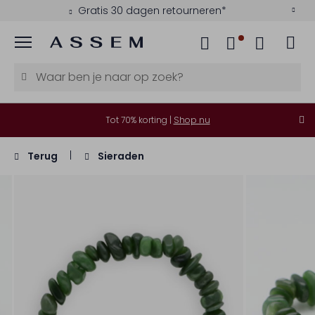
Gratis 30 dagen retourneren*
Menu
Tot 70% korting |
Shop nu
Terug
Sieraden