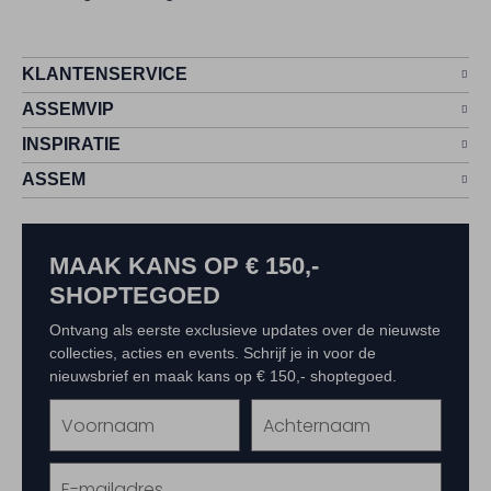
KLANTENSERVICE
ASSEMVIP
INSPIRATIE
ASSEM
MAAK KANS OP € 150,-
SHOPTEGOED
Ontvang als eerste exclusieve updates over de nieuwste
collecties, acties en events. Schrijf je in voor de
nieuwsbrief en maak kans op € 150,- shoptegoed.