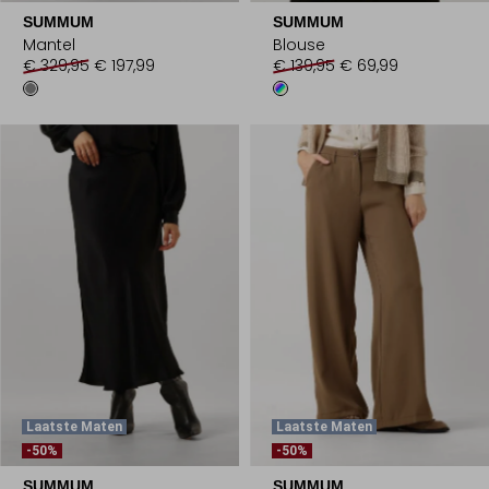
SUMMUM
SUMMUM
Mantel
Blouse
€ 329,95
€ 197,99
€ 139,95
€ 69,99
Laatste Maten
Laatste Maten
-50%
-50%
SUMMUM
SUMMUM