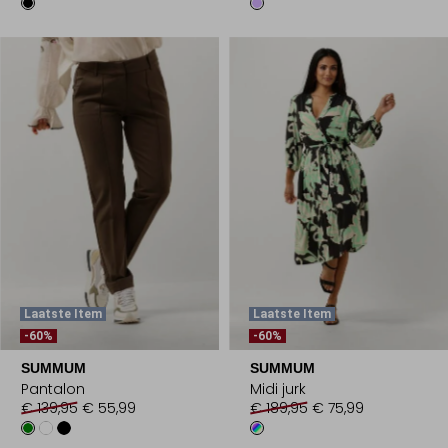
Laatste Item
Laatste Item
-60%
-60%
SUMMUM
SUMMUM
Pantalon
Midi jurk
€ 139,95
€ 55,99
€ 189,95
€ 75,99