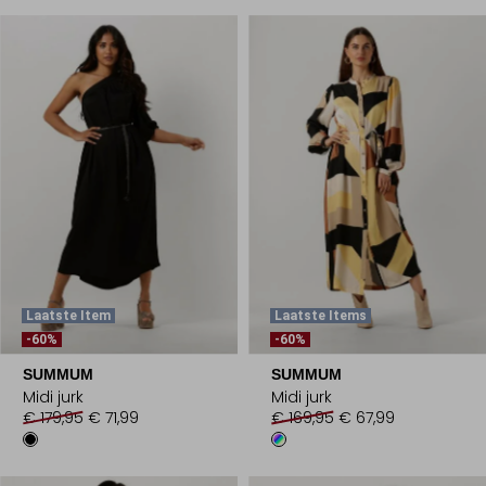
Laatste Item
Laatste Items
-60%
-60%
SUMMUM
SUMMUM
Midi jurk
Midi jurk
€ 179,95
€ 71,99
€ 169,95
€ 67,99