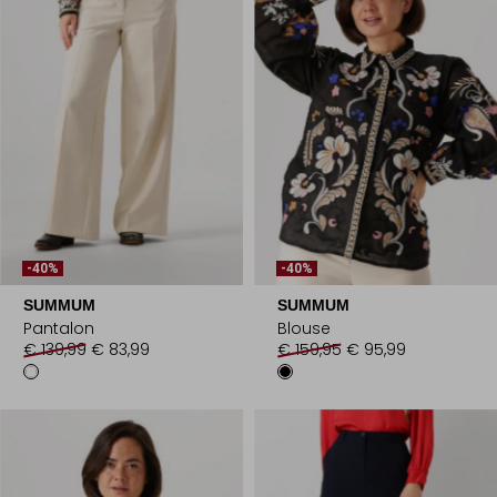
-40%
-40%
SUMMUM
SUMMUM
Pantalon
Blouse
€ 139,99
€ 83,99
€ 159,95
€ 95,99