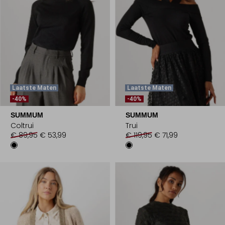
Laatste Maten
Laatste Maten
-40%
-40%
SUMMUM
SUMMUM
Coltrui
Trui
€ 89,95
€ 53,99
€ 119,95
€ 71,99