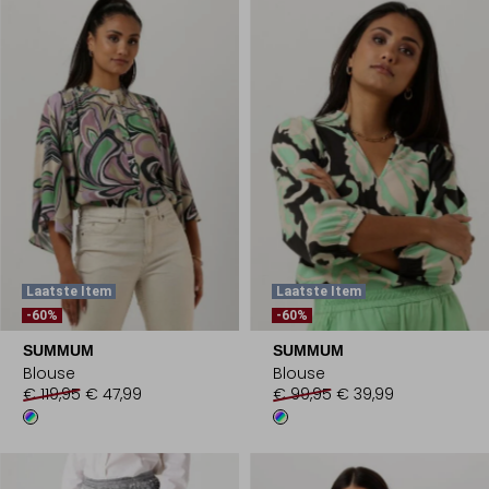
Laatste Item
Laatste Item
-60%
-60%
SUMMUM
SUMMUM
Blouse
Blouse
€ 119,95
€ 47,99
€ 99,95
€ 39,99