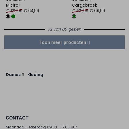
Midirok
Cargobroek
€ 129,95
€ 64,99
€ 139,95
€ 69,99
72 van 89 gezien
Toon meer producten
Dames
Kleding
CONTACT
Maandag - zaterdag 09:00 - 17:00 uur